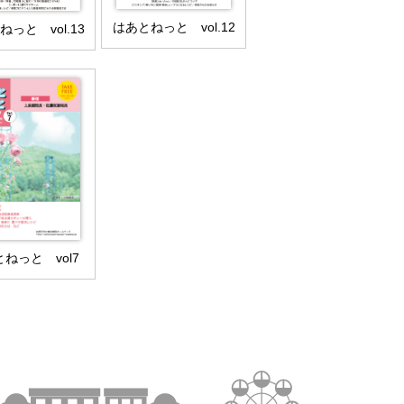
はあとねっと vol.12
っと vol.13
ねっと vol7