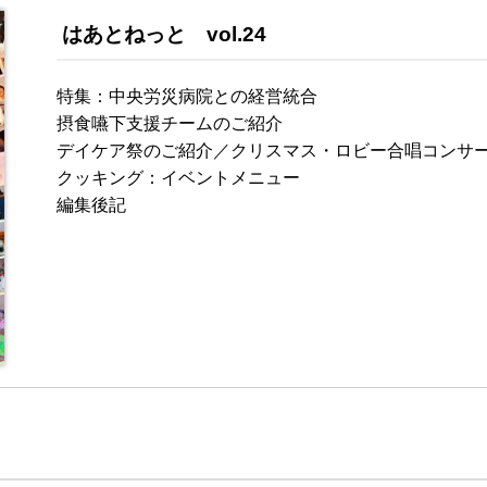
はあとねっと vol.24
特集：中央労災病院との経営統合
摂食嚥下支援チームのご紹介
デイケア祭のご紹介／クリスマス・ロビー合唱コンサ
クッキング：イベントメニュー
編集後記