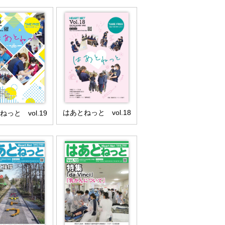
はあとねっと vol.18
っと vol.19