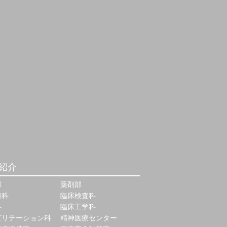
紹介
部
薬剤部
線科
臨床検査科
科
臨床工学科
ビリテーション科
精神医療センター