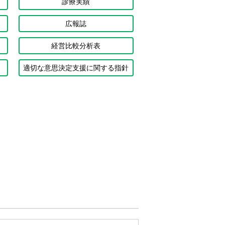
診療実績
広報誌
経営比較分析表
適切な意思決定支援に関する指針