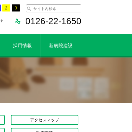
2
3
0126-22-1650
せ
採用情報
新病院建設
アクセスマップ